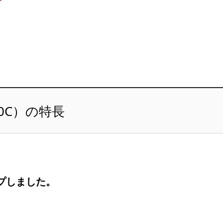
00C）の特長
プしました。