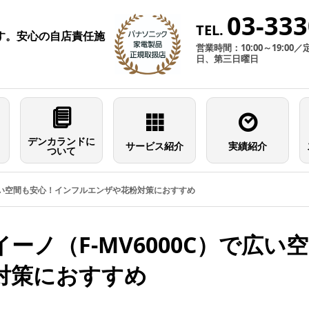
03-333
TEL.
す。安心の自店責任施
営業時間：10:00～19:0
日、第三日曜日
デンカランドに
サービス紹介
実績紹介
ついて
で広い空間も安心！インフルエンザや花粉対策におすすめ
ーノ（F-MV6000C）で広
対策におすすめ