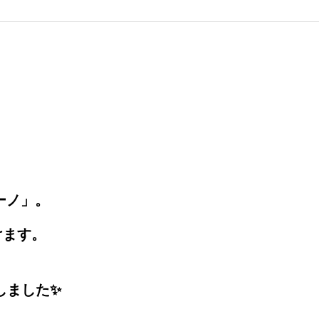
ーノ」。
けます。
しました✨