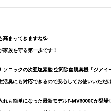
高まってきますね💦
が家族を守る第一歩です！
ナソニックの次亜塩素酸 空間除菌脱臭機「ジアイ
生活臭にも対応できるので安心してお使いいただ
れも簡単になった最新モデルF-MV6000Cが登場