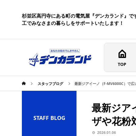
杉並区高円寺にある町の電気屋『デンカランド』で
工でみなさまの暮らしをサポートいたします！
TOP
スタッフブログ
最新ジアイーノ（F-MV6000C）
最新ジアイ
STAFF BLOG
ザや花粉
2026.01.06