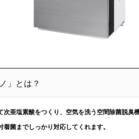
ノ」とは？
て次亜塩素酸をつくり、空気を洗う空間除菌脱臭
付着菌までしっかり対応してくれます。